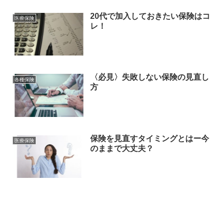
20代で加入しておきたい保険はコ
医療保険
レ！
〈必見〉失敗しない保険の見直し
各種保険
方
保険を見直すタイミングとはー今
医療保険
のままで大丈夫？