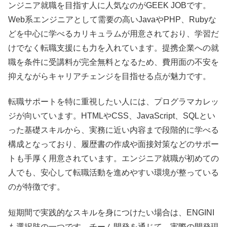
ンジニア就職を目指す人に人気なのがGEEK JOBです。
Web系エンジニアとして需要の高いJavaやPHP、Rubyな
どを中心に学べるカリキュラムが用意されており、学習だ
けでなく転職支援にも力を入れています。提携企業への就
職を条件に受講料が完全無料となるため、費用面の不安を
抑えながらキャリアチェンジを目指せる点が魅力です。
転職サポートを特に重視したい人には、プログラマカレッ
ジが向いています。HTMLやCSS、JavaScript、SQLとい
った基礎スキルから、実務に近い内容まで段階的に学べる
構成となっており、履歴書の作成や面接対策などのサポー
トも手厚く用意されています。エンジニア就職が初めての
人でも、安心して転職活動を進めやすい環境が整っている
のが特徴です。
短期間で実践的なスキルを身につけたい場合は、ENGINI
も選択肢の一つです。チーム開発を通じて、実際の開発現