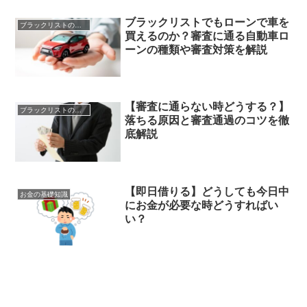
ブラックリストでもローンで車を
ブラックリストの心配事
買えるのか？審査に通る自動車ロ
ーンの種類や審査対策を解説
【審査に通らない時どうする？】
ブラックリストの心配事
落ちる原因と審査通過のコツを徹
底解説
【即日借りる】どうしても今日中
お金の基礎知識
にお金が必要な時どうすればい
い？