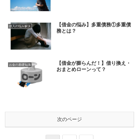
【借金の悩み】多重債務①多重債
借入の悩み解決
務とは？
【借金が膨らんだ！】借り換え・
お金の基礎知識
おまとめローンって？
次のページ