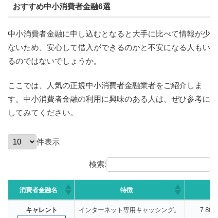
おすすめ中小消費者金融6選
中小消費者金融に申し込むとなると大手に比べて情報が少
ないため、安心して借入ができるのかと不安になる人もい
るのではないでしょうか。
ここでは、人気の正規中小消費者金融業者をご紹介しま
す。中小消費者金融の利用に興味のある人は、ぜひ参考に
してみてください。
件表示
検索:
消費者金融名
特徴
消費者金融名
特徴
キャレント
インターネット専用キャッシング。
7.80