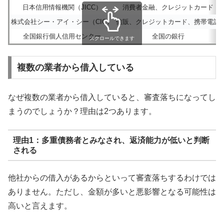
日本信用情報機関（JICC）
消費者金融、クレジットカード
株式会社シー・アイ・シー（CIC）
信販、クレジットカード、携帯電話
全国銀行個人信用センター
全国の銀行
スクロールできます
複数の業者から借入している
なぜ複数の業者から借入していると、審査落ちになってし
まうのでしょうか？理由は2つあります。
理由1：多重債務者とみなされ、返済能力が低いと判断
される
他社からの借入があるからといって審査落ちするわけでは
ありません。ただし、金額が多いと悪影響となる可能性は
高いと言えます。