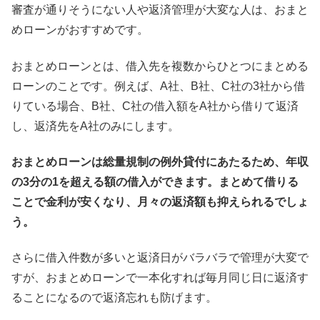
審査が通りそうにない人や返済管理が大変な人は、おまと
めローンがおすすめです。
おまとめローンとは、借入先を複数からひとつにまとめる
ローンのことです。例えば、A社、B社、C社の3社から借
りている場合、B社、C社の借入額をA社から借りて返済
し、返済先をA社のみにします。
おまとめローンは総量規制の例外貸付にあたるため、年収
の3分の1を超える額の借入ができます。まとめて借りる
ことで金利が安くなり、月々の返済額も抑えられるでしょ
う。
さらに借入件数が多いと返済日がバラバラで管理が大変で
すが、おまとめローンで一本化すれば毎月同じ日に返済す
ることになるので返済忘れも防げます。