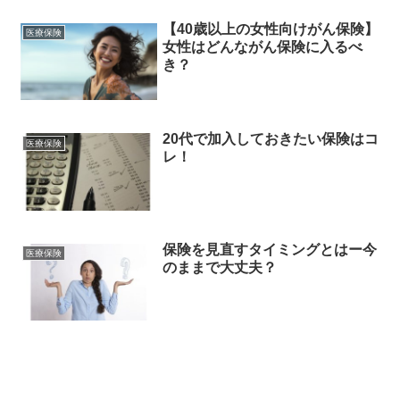
【40歳以上の女性向けがん保険】
医療保険
女性はどんながん保険に入るべ
き？
20代で加入しておきたい保険はコ
医療保険
レ！
保険を見直すタイミングとはー今
医療保険
のままで大丈夫？