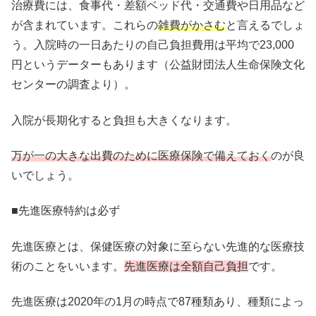
治療費には、食事代・差額ベッド代・交通費や日用品など
が含まれています。これらの
雑費がかさむ
と言えるでしょ
う。入院時の一日あたりの自己負担費用は平均で23,000
円というデーターもあります（公益財団法人生命保険文化
センターの調査より）。
入院が長期化すると負担も大きくなります。
万が一の大きな出費のために医療保険で備えておく
のが良
いでしょう。
■先進医療特約は必ず
先進医療とは、保健医療の対象に至らない先進的な医療技
術のことをいいます。
先進医療は全額自己負担
です。
先進医療は2020年の1月の時点で87種類あり、種類によっ