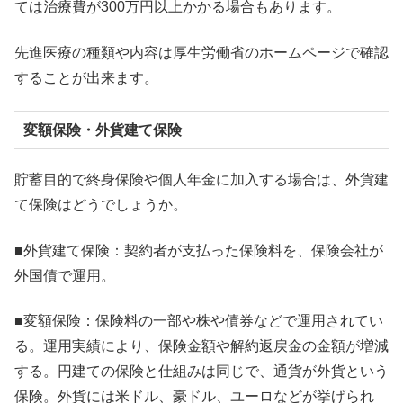
ては治療費が300万円以上かかる場合もあります。
先進医療の種類や内容は厚生労働省のホームページで確認
することが出来ます。
変額保険・外貨建て保険
貯蓄目的で終身保険や個人年金に加入する場合は、外貨建
て保険はどうでしょうか。
■外貨建て保険：契約者が支払った保険料を、保険会社が
外国債で運用。
■変額保険：保険料の一部や株や債券などで運用されてい
る。運用実績により、保険金額や解約返戻金の金額が増減
する。円建ての保険と仕組みは同じで、通貨が外貨という
保険。外貨には米ドル、豪ドル、ユーロなどが挙げられ