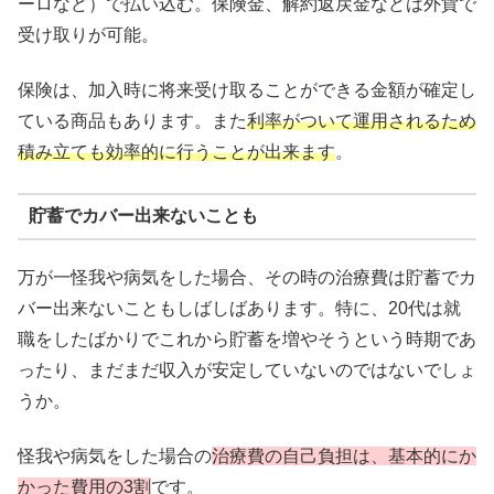
ーロなど）で払い込む。保険金、解約返戻金などは外貨で
受け取りが可能。
保険は、加入時に将来受け取ることができる金額が確定し
ている商品もあります。また
利率がついて運用されるため
積み立ても効率的に行うことが出来ます
。
貯蓄でカバー出来ないことも
万が一怪我や病気をした場合、その時の治療費は貯蓄でカ
バー出来ないこともしばしばあります。特に、20代は就
職をしたばかりでこれから貯蓄を増やそうという時期であ
ったり、まだまだ収入が安定していないのではないでしょ
うか。
怪我や病気をした場合の
治療費の自己負担は、基本的にか
かった費用の3割
です。