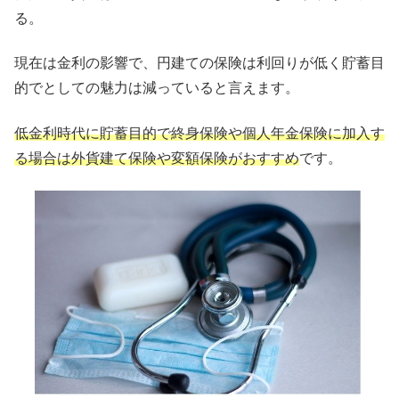
る。
現在は金利の影響で、円建ての保険は利回りが低く貯蓄目
的でとしての魅力は減っていると言えます。
低金利時代に貯蓄目的で終身保険や個人年金保険に加入す
る場合は外貨建て保険や変額保険がおすすめ
です。