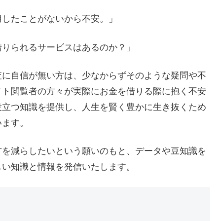
用したことがないから不安。」
借りられるサービスはあるのか？」
査に自信が無い方は、少なからずそのような疑問や不
イト閲覧者の方々が実際にお金を借りる際に抱く不安
役立つ知識を提供し、人生を賢く豊かに生き抜くため
います。
方を減らしたいという願いのもと、データや豆知識を
しい知識と情報を発信いたします。