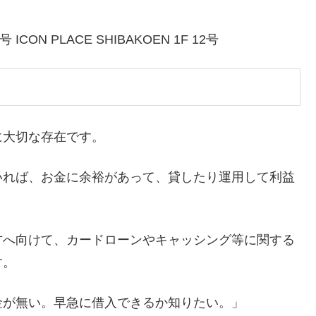
CON PLACE SHIBAKOEN 1F 12号
に大切な存在です。
いれば、お金に余裕があって、貸したり運用して利益
方へ向けて、カードローンやキャッシング等に関する
す。
金が無い。早急に借入できるか知りたい。」