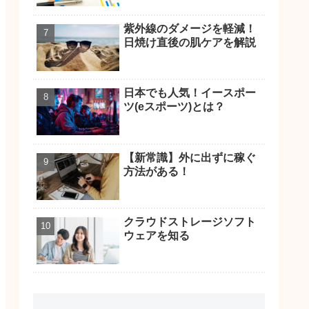
紫外線のダメージを軽減！
日焼け直後の肌ケアを解説
日本でも人気！イースポー
ツ(eスポーツ)とは？
【新常識】外に出ずに稼ぐ
方法がある！
クラウドストレージソフト
ウェアを知る