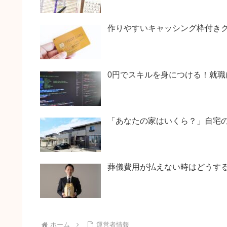
作りやすいキャッシング枠付き
0円でスキルを身につける！就職
「あなたの家はいくら？」自宅
葬儀費用が払えない時はどうす
ホーム
運営者情報