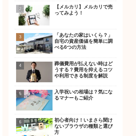
【メルカリ】メルカリで売
ってみよう！
「あなたの家はいくら？」
自宅の資産価値を簡単に調
べる6つの方法
葬儀費用が払えない時はど
うする？費用を抑えるコツ
や利用できる制度を解説
入学祝いの相場は？気にな
るマナーもご紹介
初心者向け！いまさら聞け
ないブラウザの種類と選び
方