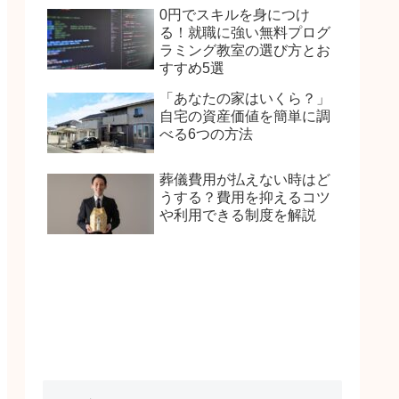
0円でスキルを身につけ
る！就職に強い無料プログ
ラミング教室の選び方とお
すすめ5選
「あなたの家はいくら？」
自宅の資産価値を簡単に調
べる6つの方法
葬儀費用が払えない時はど
うする？費用を抑えるコツ
や利用できる制度を解説