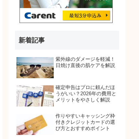
新着記事
紫外線のダメージを軽減！
日焼け直後の肌ケアを解説
確定申告はプロに頼んだほ
うがいい？2026年の費用と
メリットをやさしく解説
作りやすいキャッシング枠
付きクレジットカードの選
び方とおすすめポイント