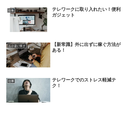
テレワークに取り入れたい！便利
仕事
ガジェット
【新常識】外に出ずに稼ぐ方法が
お小遣い稼ぎ
ある！
テレワークでのストレス軽減テ
仕事
ク！