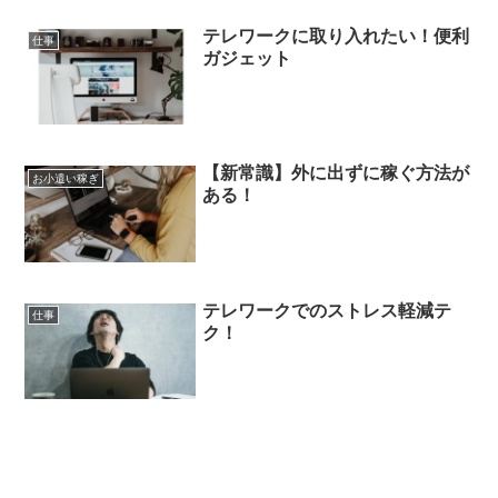
テレワークに取り入れたい！便利
仕事
ガジェット
【新常識】外に出ずに稼ぐ方法が
お小遣い稼ぎ
ある！
テレワークでのストレス軽減テ
仕事
ク！