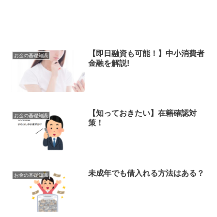
【即日融資も可能！】中小消費者
お金の基礎知識
金融を解説!
【知っておきたい】在籍確認対
お金の基礎知識
策！
未成年でも借入れる方法はある？
お金の基礎知識