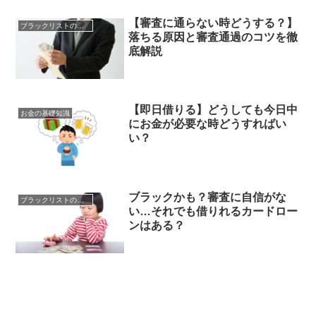
【審査に通らない時どうする？】
ブラックリストの心配事
落ちる原因と審査通過のコツを徹
底解説
【即日借りる】どうしても今日中
お金の基礎知識
にお金が必要な時どうすればい
い？
ブラックかも？審査に自信がな
ブラックリストの心配事
い…それでも借りれるカードロー
ンはある？