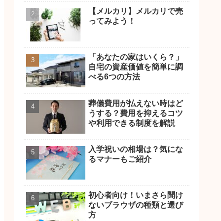
【メルカリ】メルカリで売
ってみよう！
「あなたの家はいくら？」
自宅の資産価値を簡単に調
べる6つの方法
葬儀費用が払えない時はど
うする？費用を抑えるコツ
や利用できる制度を解説
入学祝いの相場は？気にな
るマナーもご紹介
初心者向け！いまさら聞け
ないブラウザの種類と選び
方