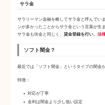
サラ金
サラリーマン金融を略してサラ金と呼んでい
ンが多かったことからサラ金という言葉が生
サラ金も街金と同じく、
貸金登録を行い、
法
ソフト闇金？
最近では「ソフト闇金」というタイプの闇金
特徴：
対応が丁寧
金利は闇金より少し低い設定