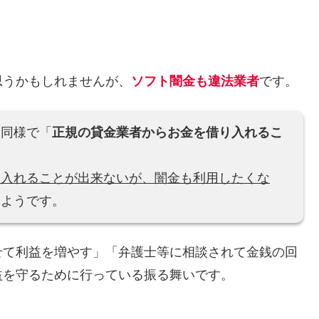
思うかもしれませんが、
ソフト闇金も違法業者
です。
と同様で「
正規の貸金業者からお金を借り入れるこ
り入れることが出来ないが、闇金も利用したくな
るようです。
せて利益を増やす」「弁護士等に相談されて金銭の回
益を守るために行っている振る舞いです。