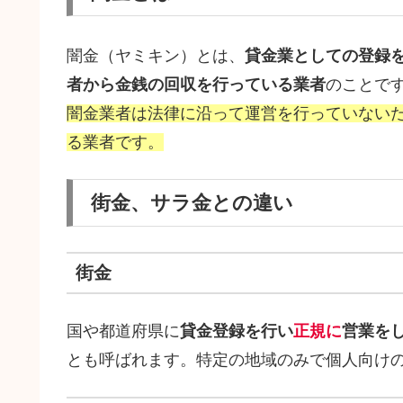
闇金（ヤミキン）とは、
貸金業としての登録
者から金銭の回収を行っている業者
のことで
闇金業者は法律に沿って運営を行っていない
る業者です。
街金、サラ金との違い
街金
国や都道府県に
貸金登録を行い
正規に
営業を
とも呼ばれます。特定の地域のみで個人向け