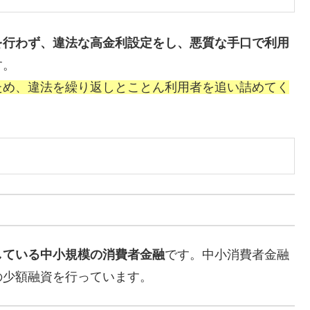
を行わず、違法な高金利設定をし、悪質な手口で利用
す。
ため、違法を繰り返しとことん利用者を追い詰めてく
している中小規模の消費者金融
です。中小消費者金融
の少額融資を行っています。