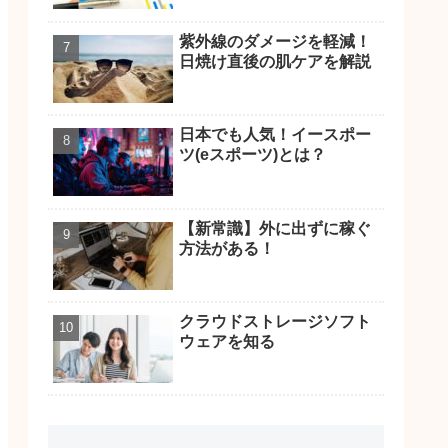
紫外線のダメージを軽減！
日焼け直後の肌ケアを解説
日本でも人気！イースポー
ツ(eスポーツ)とは？
【新常識】外に出ずに稼ぐ
方法がある！
クラウドストレージソフト
ウェアを知る