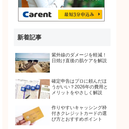
新着記事
紫外線のダメージを軽減！
日焼け直後の肌ケアを解説
確定申告はプロに頼んだほ
うがいい？2026年の費用と
メリットをやさしく解説
作りやすいキャッシング枠
付きクレジットカードの選
び方とおすすめポイント