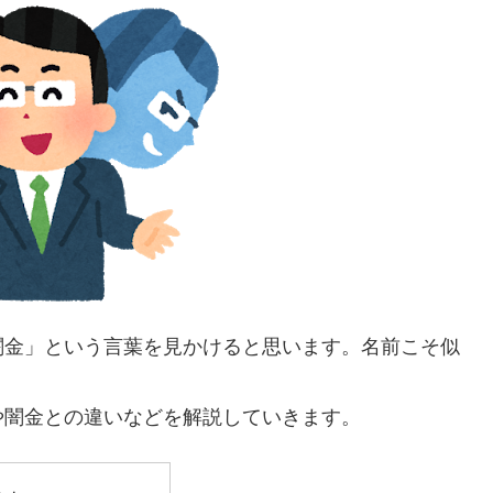
闇金」という言葉を見かけると思います。名前こそ似
や闇金との違いなどを解説していきます。