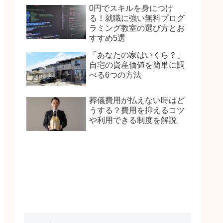
0円でスキルを身につけ
る！就職に強い無料プログ
ラミング教室の選び方とお
すすめ5選
「あなたの家はいくら？」
自宅の資産価値を簡単に調
べる6つの方法
葬儀費用が払えない時はど
うする？費用を抑えるコツ
や利用できる制度を解説