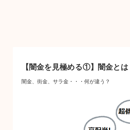
【闇金を見極める①】闇金とは
闇金、街金、サラ金・・・何が違う？