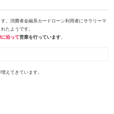
ます。消費者金融系カードローン利用者にサラリーマ
まれたようです。
律に沿って
営業を行っています
。
が増えてきています。