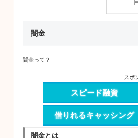
闇金
闇金って？
スポ
スピード融資
借りれるキャッシング
闇金とは