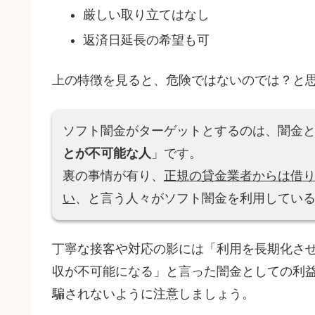
厳しい取り立てはなし
返済日延長の希望も可
上の特徴を見ると、危険ではないのでは？と
ソフト闇金がターゲットとするのは、闇金
とが不可能な人
」です。
裏の事情が有り、
正規の貸金業者からは借
い
、と言う人々がソフト闇金を利用してい
丁寧な接客や対応の影には「利用を長期化さ
収が不可能になる」と言った闇金としての利
騙されないように注意しましょう。