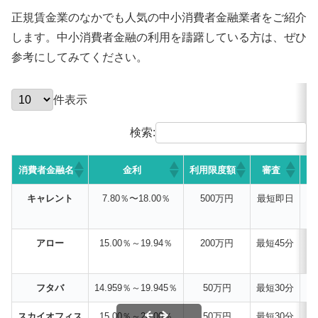
正規賃金業のなかでも人気の中小消費者金融業者をご紹介
します。中小消費者金融の利用を躊躇している方は、ぜひ
参考にしてみてください。
件表示
検索:
消費者金融名
金利
利用限度額
審査
キャレント
7.80％〜18.00％
500万円
最短即日
アロー
15.00％～19.94％
200万円
最短45分
フタバ
14.959％～19.945％
50万円
最短30分
スカイオフィス
15.00％～20.00％
50万円
最短30分