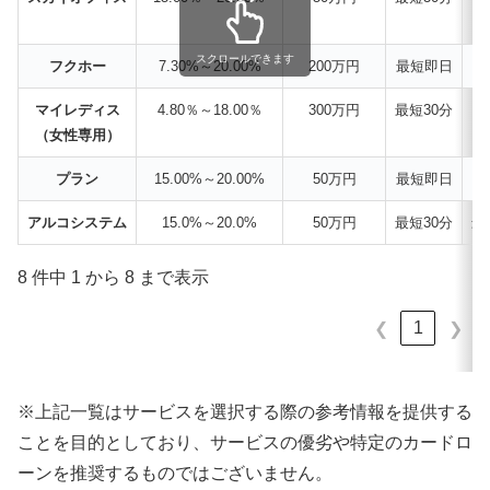
スクロールできます
フクホー
7.30%～20.00%
200万円
最短即日
マイレディス
4.80％～18.00％
300万円
最短30分
（女性専用）
プラン
15.00%～20.00%
50万円
最短即日
アルコシステム
15.0%～20.0%
50万円
最短30分
最
8 件中 1 から 8 まで表示
1
❮
❯
※上記一覧はサービスを選択する際の参考情報を提供する
ことを目的としており、サービスの優劣や特定のカードロ
ーンを推奨するものではございません。