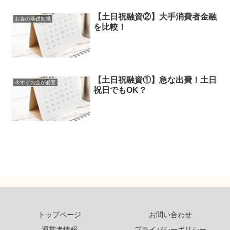
【土日祝融資②】大手消費者金融
お金の基礎知識
を比較！
【土日祝融資①】急な出費！土日
今すぐお金が必要
祝日でもOK？
トップページ
お問い合わせ
運営者情報
プライバシーポリシー