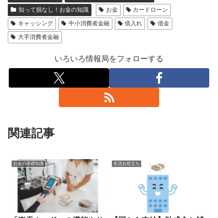
知って損なし！お金の知識
お金
カードローン
キャッシング
中小消費者金融
借入れ
借金
大手消費者金融
いろいろ情報局をフォローする
関連記事
お金の基礎知識
生活お役立ち