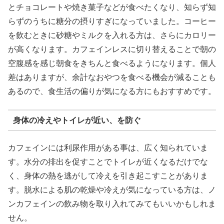
とチョコレートや焼き菓子などが食べたくなり、知らず知
らずのうちに糖分の摂りすぎになっていました。コーヒー
を飲むときに砂糖やミルクを入れる方は、さらにカロリー
が高くなります。カフェインレスに切り替えることで朝の
空腹感を感じ朝食をきちんと食べるようになります。個人
差はありますが、余計なおやつを食べる機会が減ることも
あるので、食生活の偏りが気になる方にもおすすめです。
身体の冷えやトイレが近い、を防ぐ
カフェインには利尿作用がある事は、広く知られていま
す。水分の排出を促すことでトイレが近くなるだけでな
く、身体の熱を逃がして冷えを引き起こすことがありま
す。脱水による肌の乾燥や冷えが気になっている方は、ノ
ンカフェインの飲み物を取り入れてみてもいいかもしれま
せん。