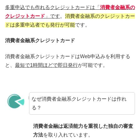
多重申込でも作れるクレジットカードは「
消費者金融系の
クレジットカード
」です
。
消費者金融系のクレジットカー
ドは多重申込者でも発行が可能
です。
消費者金融系クレジットカード
消費者金融系クレジットカードはWeb申込みを利用する
と、
最短で1時間ほどで即日発行
が可能です。
なぜ消費者金融系クレジットカードは作れ
る？
消費者金融は返済能力を重視した独自の審査
方法
を取り入れています。