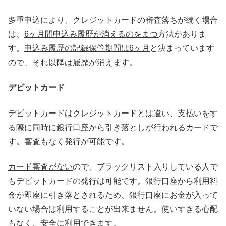
多重申込により、クレジットカードの審査落ちが続く場合
は、
6ヶ月間申込み履歴が消えるのをまつ
方法がありま
す。
申込み履歴の記録保管期間は6ヶ月
と決まっています
ので、それ以降は履歴が消えます。
デビットカード
デビットカードはクレジットカードとは違い、支払いをす
る際に同時に銀行口座から引き落としが行われるカードで
す。審査もなく発行が可能です。
カード審査がない
ので、ブラックリスト入りしている人で
もデビットカードの発行は可能です。銀行口座から利用料
金が即座に引き落とされるため、銀行口座にお金が入って
いない場合は利用することが出来ません。使いすぎる心配
もなく、安全に利用できます。