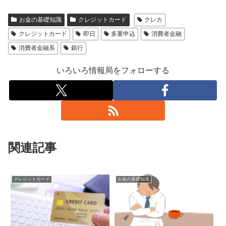
お金の基礎知識
クレジットカード
クレカ
クレジットカード
即日
多重申込
消費者金融
消費者金融系
銀行
いろいろ情報局をフォローする
関連記事
クレジットカード
お金の基礎知識