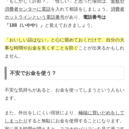
「もしかして詐欺？」「怪しい」と思った場合は、
警察や
消費者センターに電話
を入れて相談をしましょう。
消費者
ホットラインという電話番号
があり、
電話番号は
「188（いやや）」
と覚えておきましょう。
「おいしい話はない」と心に留めておくだけで、自分の大
事な時間やお金を失くすことを防ぐ
ことが出来るかもしれ
ません。
不安でお金を使う？
不安な気持ちがあると、お金を使ってしまうという人もい
ます。
また、外出をしにくい現状により、
極端に買いだめをして
しまったり
すると無駄にお金を使用することになります。
家に居る時間が増えると、スマホやパソコンを見て過ごす