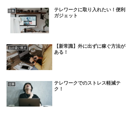
テレワークに取り入れたい！便利
仕事
ガジェット
【新常識】外に出ずに稼ぐ方法が
お小遣い稼ぎ
ある！
テレワークでのストレス軽減テ
仕事
ク！