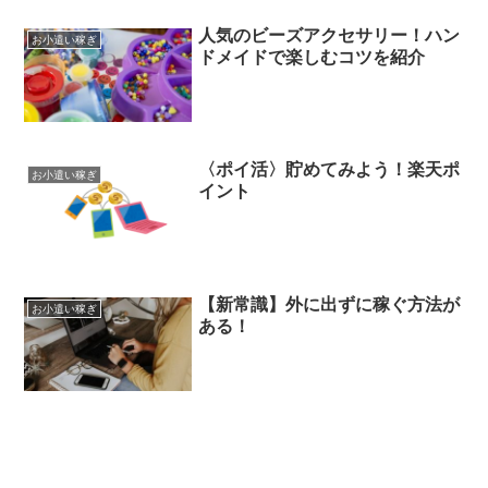
人気のビーズアクセサリー！ハン
お小遣い稼ぎ
ドメイドで楽しむコツを紹介
〈ポイ活〉貯めてみよう！楽天ポ
お小遣い稼ぎ
イント
【新常識】外に出ずに稼ぐ方法が
お小遣い稼ぎ
ある！