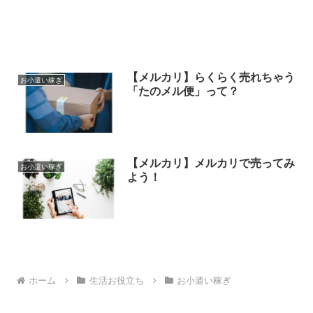
【メルカリ】らくらく売れちゃう
お小遣い稼ぎ
「たのメル便」って？
【メルカリ】メルカリで売ってみ
お小遣い稼ぎ
よう！
ホーム
生活お役立ち
お小遣い稼ぎ