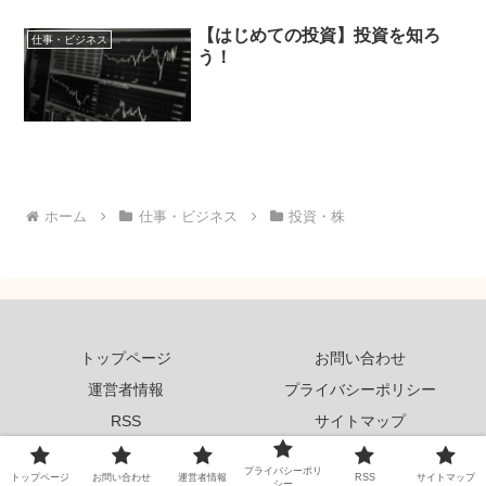
【はじめての投資】投資を知ろ
仕事・ビジネス
う！
ホーム
仕事・ビジネス
投資・株
トップページ
お問い合わせ
運営者情報
プライバシーポリシー
RSS
サイトマップ
© 2026 いろいろ情報局.
プライバシーポリ
トップページ
お問い合わせ
運営者情報
RSS
サイトマップ
シー