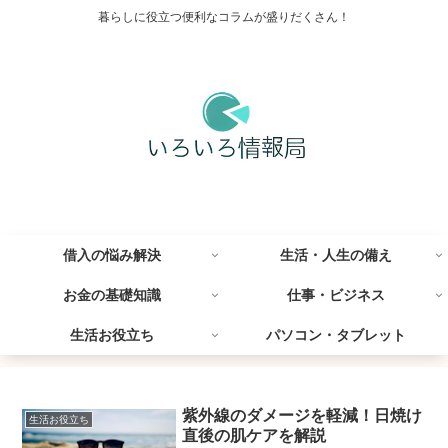
暮らしに役立つ便利なコラムが盛りだくさん！
借入の悩み解決
生活・人生の備え
お金の基礎知識
仕事・ビジネス
生活お役立ち
パソコン・タブレット
紫外線のダメージを軽減！日焼け
生活お役立ち
直後の肌ケアを解説