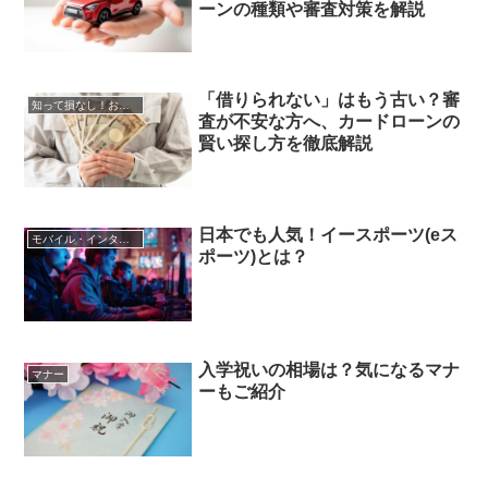
ーンの種類や審査対策を解説
「借りられない」はもう古い？審
知って損なし！お金の知識
査が不安な方へ、カードローンの
賢い探し方を徹底解説
日本でも人気！イースポーツ(eス
モバイル・インターネット
ポーツ)とは？
入学祝いの相場は？気になるマナ
マナー
ーもご紹介