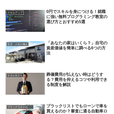
0円でスキルを身につける！就職
スキルアップ
に強い無料プログラミング教室の
選び方とおすすめ5選
「あなたの家はいくら？」自宅の
生活・人生の備え
資産価値を簡単に調べる6つの方
法
葬儀費用が払えない時はどうす
生活お役立ち
る？費用を抑えるコツや利用でき
る制度を解説
ブラックリストでもローンで車を
ブラックリストの心配事
買えるのか？審査に通る自動車ロ